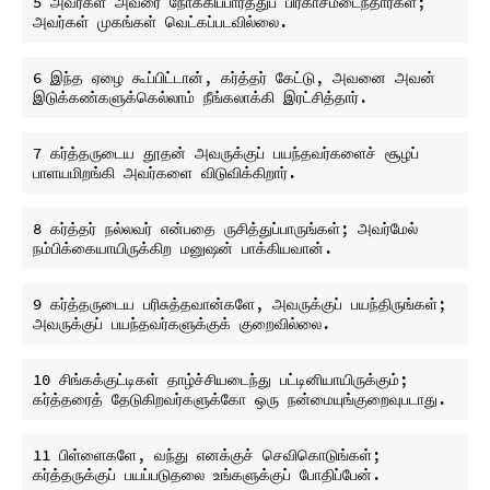
5 அவர்கள் அவரை நோக்கிப்பார்த்துப் பிரகாசமடைந்தார்கள்; 
6 இந்த ஏழை கூப்பிட்டான், கர்த்தர் கேட்டு, அவனை அவன் 
7 கர்த்தருடைய தூதன் அவருக்குப் பயந்தவர்களைச் சூழப் 
8 கர்த்தர் நல்லவர் என்பதை ருசித்துப்பாருங்கள்; அவர்மேல் 
9 கர்த்தருடைய பரிசுத்தவான்களே, அவருக்குப் பயந்திருங்கள்; 
10 சிங்கக்குட்டிகள் தாழ்ச்சியடைந்து பட்டினியாயிருக்கும்; 
11 பிள்ளைகளே, வந்து எனக்குச் செவிகொடுங்கள்; 