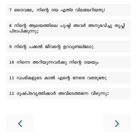
8 നിന്റെ ആലയത്തിലെ പുഷ്ടി അവർ അനുഭവിച്ചു തൃപ്തി 