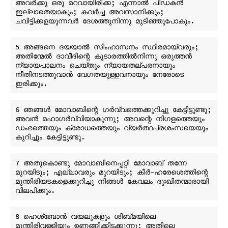
അവർക്കു ഒരു മറവായിരിക്ക; എന്നാൽ പീഡകൻ 
ഇല്ലാതെയാകും; കവർച്ച അവസാനിക്കും; 
5 അങ്ങനെ ദയയാൽ സിംഹാസനം സ്ഥിരമായ്‌വരും; 
അതിന്മേൽ ദാവീദിന്റെ കൂടാരത്തിൽനിന്നു ഒരുത്തൻ 
ന്യായപാലനം ചെയ്തും ന്യായതല്പരനായും 
നീതിനടത്തുവാൻ വേഗതയുള്ളവനായും നേരോടെ 
6 ഞങ്ങൾ മോവാബിന്റെ ഗർവ്വത്തെക്കുറിച്ചു കേട്ടിട്ടുണ്ടു; 
അവൻ മഹാഗർവ്വിയാകുന്നു; അവന്റെ നിഗളത്തെയും 
ഡംഭത്തെയും ക്രോധത്തെയും വ്യർത്ഥപ്രശംസയെയും 
7 അതുകൊണ്ടു മോവാബിനെപ്പറ്റി മോവാബ് തന്നേ 
മുറയിടും; എല്ലാവരും മുറയിടും; കീർ-ഹരേശെത്തിന്റെ 
മുന്തിരിയടകളെക്കുറിച്ചു നിങ്ങൾ കേവലം ദുഃഖിതന്മാരായി 
8 ഹെശ്ബോൻ വയലുകളും ശിബ്മയിലെ 
മുന്തിരിവള്ളിയും ഉണങ്ങിക്കിടക്കുന്നു; അതിലെ 