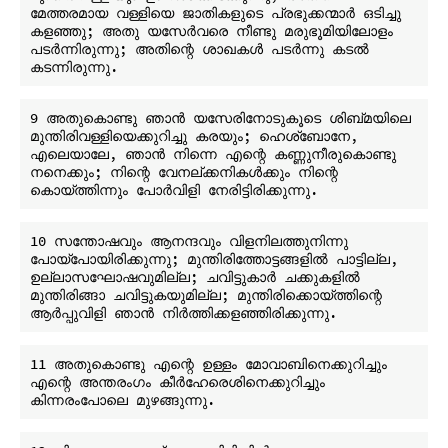
മേത്തരമായ വള്ളിയെ ജാതികളുടെ പ്രഭുക്കന്മാർ ഒടിച്ചു 
കളഞ്ഞു; അതു യസേർവരെ നീണ്ടു മരുഭൂമിയിലോളം 
പടർന്നിരുന്നു; അതിന്റെ ശാഖകൾ പടർന്നു കടൽ 
9 അതുകൊണ്ടു ഞാൻ യസേരിനോടുകൂടെ ശിബ്മയിലെ 
മുന്തിരിവള്ളിയെക്കുറിച്ചു കരയും; ഹെശ്ബോനേ, 
എലെയാലേ, ഞാൻ നിന്നെ എന്റെ കണ്ണുനീരുകൊണ്ടു 
നനെക്കും; നിന്റെ വേനല്ക്കനികൾക്കും നിന്റെ 
10 സന്തോഷവും ആനന്ദവും വിളനിലത്തുനിന്നു 
പോയ്പോയിരിക്കുന്നു; മുന്തിരിത്തോട്ടങ്ങളിൽ പാട്ടില്ല, 
ഉല്ലാസഘോഷവുമില്ല; ചവിട്ടുകാർ ചക്കുകളിൽ 
മുന്തിരിങ്ങാ ചവിട്ടുകയുമില്ല; മുന്തിരിക്കൊയ്ത്തിന്റെ 
11 അതുകൊണ്ടു എന്റെ ഉള്ളം മോവാബിനെക്കുറിച്ചും 
എന്റെ അന്തരംഗം കീർഹേരെശിനെക്കുറിച്ചും 