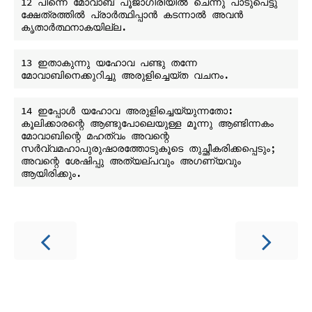
12 പിന്നെ മോവാബ് പൂജാഗിരിയിൽ ചെന്നു പാടുപെട്ടു 
ക്ഷേത്രത്തിൽ പ്രാർത്ഥിപ്പാൻ കടന്നാൽ അവൻ 
13 ഇതാകുന്നു യഹോവ പണ്ടു തന്നേ 
14 ഇപ്പോൾ യഹോവ അരുളിച്ചെയ്യുന്നതോ: 
കൂലിക്കാരന്റെ ആണ്ടുപോലെയുള്ള മൂന്നു ആണ്ടിന്നകം 
മോവാബിന്റെ മഹത്വം അവന്റെ 
സർവ്വമഹാപുരുഷാരത്തോടുകൂടെ തുച്ഛീകരിക്കപ്പെടും; 
അവന്റെ ശേഷിപ്പു അത്യല്പവും അഗണ്യവും 