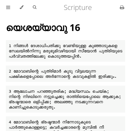
Scripture
യെശയ്യാവു 16
1 നിങ്ങൾ ദേശാധിപതിക്കു വേണ്ടിയുള്ള കുഞ്ഞാടുകളെ 
സേലയിൽനിന്നു മരുഭൂമിവഴിയായി സീയോൻ പുത്രിയുടെ 
2 മോവാബിന്റെ പുത്രിമാർ കൂടു വിട്ടലയുന്ന 
3 ആലോചന പറഞ്ഞുതരിക; മദ്ധ്യസ്ഥം ചെയ്ക; 
നിന്റെ നിഴലിനെ നട്ടുച്ചെക്കു രാത്രിയെപ്പോലെ ആക്കുക; 
ഭ്രഷ്ടന്മാരെ ഒളിപ്പിക്ക; അലഞ്ഞു നടക്കുന്നവനെ 
4 മോവാബിന്റെ ഭ്രഷ്ടന്മാർ നിന്നോടുകൂടെ 
പാർത്തുകൊള്ളട്ടെ; കവർച്ചക്കാരന്റെ മുമ്പിൽ നീ 