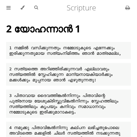
Scripture
2 യോഹന്നാൻ 1
1 നമ്മിൽ വസിക്കുന്നതും നമ്മോടുകൂടെ എന്നേക്കും 
2 സത്യത്തെ അറിഞ്ഞിരിക്കുന്നവർ എല്ലാവരും 
സത്യത്തിൽ സ്നേഹിക്കുന്ന മാന്യനായകിയാർക്കും 
3 പിതാവായ ദൈവത്തിങ്കൽനിന്നും പിതാവിന്റെ 
പുത്രനായ യേശുക്രിസ്തുവിങ്കൽനിന്നും സ്നേഹത്തിലും 
സത്യത്തിലും കൃപയും കനിവും സമാധാനവും 
4 നമുക്കു പിതാവിങ്കൽനിന്നു കല്പന ലഭിച്ചതുപോലെ 
അവിടത്തെ മക്കളിൽ ചിലർ സത്യത്തിൽ നടക്കുന്നതു 