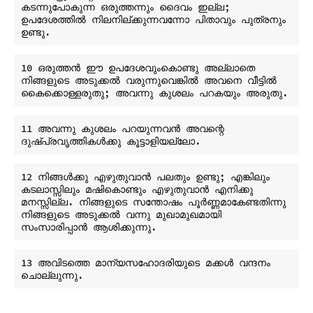
കടന്നുപോകുന്ന ഒരുത്തന്നും ദൈവം ഇല്ല; 
ഉപദേശത്തിൽ നിലനില്ക്കുന്നവന്നോ പിതാവും പുത്രനും 
10 ഒരുത്തൻ ഈ ഉപദേശവുംകൊണ്ടു അല്ലാതെ 
നിങ്ങളുടെ അടുക്കൽ വരുന്നുവെങ്കിൽ അവനെ വീട്ടിൽ 
11 അവന്നു കുശലം പറയുന്നവൻ അവന്റെ 
12 നിങ്ങൾക്കു എഴുതുവാൻ പലതും ഉണ്ടു; എങ്കിലും 
കടലാസ്സിലും മഷികൊണ്ടും എഴുതുവാൻ എനിക്കു 
മനസ്സില്ല. നിങ്ങളുടെ സന്തോഷം പൂർണ്ണമാകേണ്ടതിന്നു 
നിങ്ങളുടെ അടുക്കൽ വന്നു മുഖാമുഖമായി 
13 അവിടത്തെ മാന്യസഹോദരിയുടെ മക്കൾ വന്ദനം 