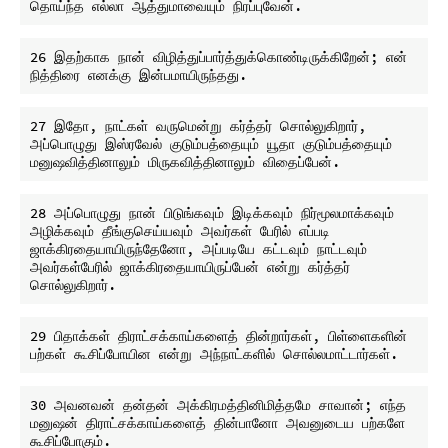
26 இதற்காக நான் விழித்துப்பார்த்துக்கொண்டிருக்கிறேன்; என் 
27 இதோ, நாட்கள் வருமென்று கர்த்தர் சொல்லுகிறார், 
அப்பொழுது இஸ்ரவேல் குடும்பத்தையும் யூதா குடும்பத்தையும் 
28 அப்பொழுது நான் பிடுங்கவும் இடிக்கவும் நிர்மூலமாக்கவும் 
அழிக்கவும் தீங்குசெய்யவும் அவர்கள் பேரில் எப்படி 
ஜாக்கிரதையாயிருந்தேனோ, அப்படியே கட்டவும் நாட்டவும் 
அவர்கள்பேரில் ஜாக்கிரதையாயிருப்பேன் என்று கர்த்தர் 
29 பிதாக்கள் திராட்சக்காய்களைத் தின்றார்கள், பிள்ளைகளின் 
30 அவனவன் தன்தன் அக்கிரமத்தினிமித்தமே சாவான்; எந்த 
மனுஷன் திராட்சக்காய்களைத் தின்பானோ அவனுடைய பற்களே 