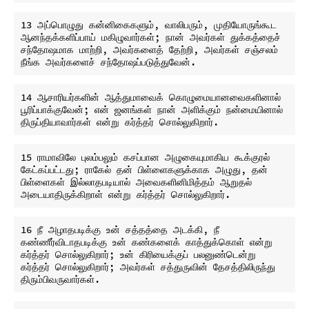
13 அப்பொழுது கன்னிகைகளும், வாலிபரும், முதியோருங்கூட 
ஆனந்தக்களிப்பாய் மகிழுவார்கள்; நான் அவர்கள் துக்கத்தைச் 
சந்தோஷமாக மாற்றி, அவர்களைத் தேற்றி, அவர்கள் சஞ்சலம் 
14 ஆசாரியர்களின் ஆத்துமாவைக் கொழுமையானவைகளினால் 
பூரிப்பாக்குவேன்; என் ஜனங்கள் நான் அளிக்கும் நன்மையினால் 
15 ராமாவிலே புலம்பலும் கசப்பான அழுகையுமாகிய கூக்குரல் 
கேட்கப்பட்டது; ராகேல் தன் பிள்ளைகளுக்காக அழுது, தன் 
பிள்ளைகள் இல்லாதபடியால் அவைகளினிமித்தம் ஆறுதல் 
16 நீ அழாதபடிக்கு உன் சத்தத்தை அடக்கி, நீ 
கண்ணீர்விடாதபடிக்கு உன் கண்களைக் காத்துக்கொள் என்று 
கர்த்தர் சொல்லுகிறார்; உன் கிரியைக்குப் பலனுண்டென்று 
கர்த்தர் சொல்லுகிறார்; அவர்கள் சத்துருவின் தேசத்திலிருந்து 