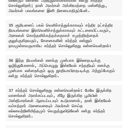
எல்லாரும் என்னை அறிந்துகொள்வார்கள் என்று கர்த்தர் 
சொல்லுகிறார்; நான் அவர்கள் அக்கிரமத்தை மன்னித்து, 
35 சூரியனைப் பகல் வெளிச்சத்துக்காகவும் சந்திர நட்சத்திர 
நிமயங்களை இராவெளிச்சத்துக்காகவும் கட்டளையிட்டவரும், 
அலைகள் கொந்தளிக்கத்தக்கதாகச் சமுத்திரத்தைக் 
குலுக்குகிறவரும், சேனைகளின் கர்த்தர் என்னும் 
36 இந்த நியமங்கள் எனக்கு முன்பாக இல்லாதபடிக்கு 
ஒழிந்துபோனால், அப்பொழுது இஸ்ரவேல் சந்ததியும் எனக்கு 
முன்பாக என்றைக்கும் ஒரு ஜாதியாயிராதபடிக்கு அற்றுப்போகும் 
37 கர்த்தர் சொல்லுகிறது என்னவென்றால்: மேலே இருக்கிற 
வானங்கள் அளக்கப்படவும், கீழே இருக்கிற பூமியின் 
அஸ்திபாரங்கள் ஆராயப்படவும் கூடுமானால், நான் இஸ்ரவேல் 
வம்சத்தார் அனைவரையும் அவர்கள் செய்த 
எல்லாவற்றினிமித்தமும் வெறுத்துவிடுவேன் என்று கர்த்தர் 