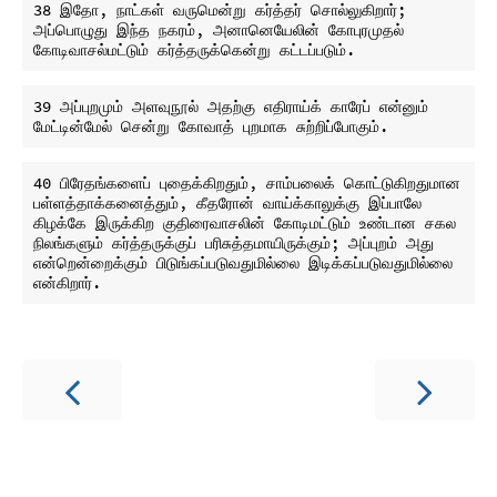
38 இதோ, நாட்கள் வருமென்று கர்த்தர் சொல்லுகிறார்; 
அப்பொழுது இந்த நகரம், அனானெயேலின் கோபுரமுதல் 
39 அப்புறமும் அளவுநூல் அதற்கு எதிராய்க் காரேப் என்னும் 
40 பிரேதங்களைப் புதைக்கிறதும், சாம்பலைக் கொட்டுகிறதுமான 
பள்ளத்தாக்கனைத்தும், கீதரோன் வாய்க்காலுக்கு இப்பாலே 
கிழக்கே இருக்கிற குதிரைவாசலின் கோடிமட்டும் உண்டான சகல 
நிலங்களும் கர்த்தருக்குப் பரிசுத்தமாயிருக்கும்; அப்புறம் அது 
என்றென்றைக்கும் பிடுங்கப்படுவதுமில்லை இடிக்கப்படுவதுமில்லை 