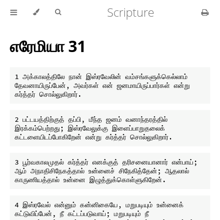
Scripture
எரேமியா 31
1 அக்காலத்திலே நான் இஸ்ரவேலின் வம்சங்களுக்கெல்லாம் 
தேவனாயிருப்பேன், அவர்கள் என் ஜனமாயிருப்பார்கள் என்று 
2 பட்டயத்திற்குத் தப்பி, மீந்த ஜனம் வனாந்தரத்தில் 
இரக்கம்பெற்றது; இஸ்ரவேலுக்கு இளைப்பாறுதலைக் 
3 பூர்வகாலமுதல் கர்த்தர் எனக்குத் தரிசனையானார் என்பாய்; 
ஆம் அநாதிசிநேகத்தால் உன்னைச் சிநேகித்தேன்; ஆதலால் 
4 இஸ்ரவேல் என்னும் கன்னிகையே, மறுபடியும் உன்னைக் 
கட்டுவிப்பேன், நீ கட்டப்படுவாய்; மறுபடியும் நீ 