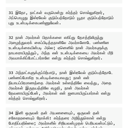
31 இதோ, நாட்கள் வருமென்று கர்த்தர் சொல்லுகிறார், 
அப்பொழுது இஸ்ரவேல் குடும்பத்தோடும் யூதா குடும்பத்தோடும் 
32 நான் அவர்கள் பிதாக்களை எகிப்து தேசத்திலிருந்து 
அழைத்துவரக் கைப்பிடித்தநாளிலே அவர்களோடே பண்ணின 
உடன்படிக்கையின்படி அல்ல; ஏனெனில் நான் அவர்களுக்கு 
நாயகராயிருந்தும், அந்த என் உடன்படிக்கையை அவர்கள் மீறி 
33 அந்நாட்களுக்குப்பிற்பாடு, நான் இஸ்ரவேல் குடும்பத்தோடே 
பண்ணப்போகிற உடன்படிக்கையாவது; நான் என் 
நியாயப்பிரமாணத்தை அவர்கள் உள்ளத்திலே வைத்து, அதை 
அவர்கள் இருதயத்திலே எழுதி, நான் அவர்கள் 
தேவனாயிருப்பேன், அவர்கள் என் ஜனமாயிருப்பார்கள் என்று 
34 இனி ஒருவன் தன் அயலானையும், ஒருவன் தன் 
சகோதரனையும் நோக்கி: கர்த்தரை அறிந்துகொள் என்று 
போதிப்பதில்லை; அவர்களில் சிறியவன்முதல் பெரியவன்மட்டும், 