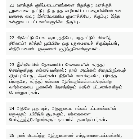
21 உனக்குக் குறிப்படையாளங்களை நிறுத்து; உனக்குத் 
தூண்களை நாட்டு; நீ நடந்த வழியாகிய பாதையின்மேல் உன் 
மனதை வை; இஸ்ரவேலாகிய குமாரத்தியே, திரும்பு; இந்த 
22 சீர்கெட்டுப்போன குமாரத்தியே, எந்தமட்டும் விலகித் 
திரிவாய்? கர்த்தர் பூமியிலே ஒரு புதுமையைச் சிருஷ்டிப்பார், 
23 இஸ்ரவேலின் தேவனாகிய சேனைகளின் கர்த்தர் 
சொல்லுகிறது என்னவென்றால்: நான் அவர்கள் சிறையிருப்பைத் 
திருப்பும்போது, அவர்கள்: நீதியின் வாசஸ்தலமே, பரிசுத்த 
பர்வதமே, கர்த்தர் உன்னை ஆசீர்வதிக்கக்கடவரென்கிற 
வார்த்தையை யூதாவின் தேசத்திலும் அதின் பட்டணங்களிலும் 
24 அதிலே யூதாவும், அதனுடைய எல்லாப் பட்டணங்களின் 
மனுஷரும் பயிரிடுங் குடிகளும், மந்தைகளை 
25 நான் விடாய்த்த ஆத்துமாவைச் சம்பூரணமடையப்பண்ணி, 