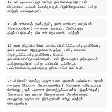
17 உன் முடிவைப்பற்றி உனக்கு நம்பிக்கையுண்டு; உன் 
பிள்ளைகள் தங்கள் தேசத்துக்குத் திரும்பிவருவார்கள் என்று 
18 நீர் என்னைத் தண்டித்தீர், நான் பணியாத மாடுபோல் 
அடிக்கப்பட்டேன்; என்னைத் திருப்பும், அப்பொழுது 
19 நான் திரும்பினபின்பு மனஸ்தாபப்பட்டுக்கொண்டிருக்கிறேன், 
நான் என்னை அறிந்துகொண்டதற்குப் பின்பு விலாவில் 
அடித்துக்கொண்டிருக்கிறேன், வெட்கி 
நாணிக்கொண்டுமிருக்கிறேன், என் இளவயதின் நிந்தையைச் 
சுமந்துவருகிறேன் என்று எப்பிராயீம் துக்கித்துப் 
20 எப்பிராயீம் எனக்கு அருமையான குமாரன் அல்லவோ? அவன் 
எனக்குப் பிரியமான பிள்ளையல்லவோ? அவனுக்கு விரோதமாய்ப் 
பேசினது முதல் அவனை நினைத்துக்கொண்டே இருக்கிறேன்; 
ஆகையால் என் உள்ளம் அவனுக்காகக் கொதிக்கிறது; 
அவனுக்கு உருக்கமாய் இரங்குவேன் என்று கர்த்தர் 