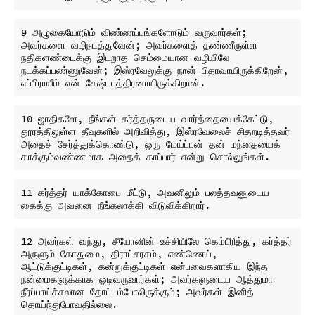
9 அழுகையோடும் விண்ணப்பங்களோடும் வருவார்கள்; 
அவர்களை வழிநடத்துவேன்; அவர்களைத் தண்ணீருள்ள 
நதிகளண்டைக்கு இடறாத செம்மையான வழியிலே 
நடக்கப்பண்ணுவேன்; இஸ்ரவேலுக்கு நான் பிதாவாயிருக்கிறேன், 
10 ஜாதிகளே, நீங்கள் கர்த்தருடைய வார்த்தையைக்கேட்டு, 
தூரத்திலுள்ள தீவுகளில் அறிவித்து, இஸ்ரவேலைச் சிதறடித்தவர் 
அதைச் சேர்த்துக்கொண்டு, ஒரு மேய்ப்பன் தன் மந்தையைக் 
11 கர்த்தர் யாக்கோபை மீட்டு, அவனிலும் பலத்தவனுடைய 
12 அவர்கள் வந்து, சீயோனின் உச்சியிலே கெம்பீரித்து, கர்த்தர் 
அருளும் கோதுமை, திராட்சரசம், எண்ணெய், 
ஆட்டுக்குட்டிகள், கன்றுக்குட்டிகள் என்பவைகளாகிய இந்த 
நன்மைகளுக்காக ஓடிவருவார்கள்; அவர்களுடைய ஆத்துமா 
நீர்ப்பாய்ச்சலான தோட்டம்போலிருக்கும்; அவர்கள் இனித் 