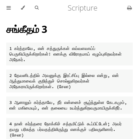
Scripture
சங்கீதம் 3
1 கர்த்தாவே, என் சத்துருக்கள் எவ்வளவாய்ப் 
பெருகியிருக்கிறார்கள்! எனக்கு விரோதமாய் எழும்புகிறவர்கள் 
2 தேவனிடத்தில் அவனுக்கு இரட்சிப்பு இல்லை என்று, என் 
ஆத்துமாவைக் குறித்துச் சொல்லுகிறவர்கள் 
3 ஆனாலும் கர்த்தாவே, நீர் என்னைச் சூழ்ந்துள்ள கேடகமும், 
4 நான் கர்த்தரை நோக்கிச் சத்தமிட்டுக் கூப்பிட்டேன்; அவர் 
தமது பரிசுத்த பர்வதத்திலிருந்து எனக்குச் பதிலருளினார். 