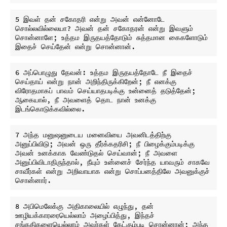
5 இவள் தன் சகோதரி என்று அவன் என்னோடே 
சொல்லவில்லையா? அவன் தன் சகோதரன் என்று இவளும் 
சொன்னாளே; உத்தம இருதயத்தோடும் சுத்தமான கைகளோடும் 
6 அப்பொழுது தேவன்: உத்தம இருதயத்தோடே நீ இதைச் 
செய்தாய் என்று நான் அறிந்திருக்கிறேன்; நீ எனக்கு 
விரோதமாகப் பாவம் செய்யாதபடிக்கு உன்னைத் தடுத்தேன்; 
ஆகையால், நீ அவளைத் தொட நான் உனக்கு 
7 அந்த மனுஷனுடைய மனைவியை அவனிடத்திற்கு 
அனுப்பிவிடு; அவன் ஒரு தீர்க்கதரிசி; நீ பிழைக்கும்படிக்கு 
அவன் உனக்காக வேண்டுதல் செய்வான்; நீ அவளை 
அனுப்பிவிடாதிருந்தால், நீயும் உன்னைச் சேர்ந்த யாவரும் சாகவே 
சாவீர்கள் என்று அறிவாயாக என்று சொப்பனத்திலே அவனுக்குச் 
8 அபிமெலேக்கு அதிகாலையில் எழுந்து, தன் 
ஊழியக்காரரையெல்லாம் அழைப்பித்து, இந்தச் 
சங்கதிகளையெல்லாம் அவர்கள் கேட்கும்படி சொன்னான்; அந்த 