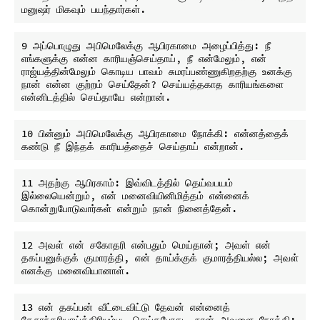
9 அப்பொழுது அபிமெலேக்கு ஆபிரகாமை அழைப்பித்து: நீ 
எங்களுக்கு என்ன காரியஞ்செய்தாய், நீ என்மேலும், என் 
ராஜ்யத்தின்மேலும் கொடிய பாவம் சுமரப்பண்ணுகிறதற்கு உனக்கு 
நான் என்ன குற்றம் செய்தேன்? செய்யத்தகாத காரியங்களை 
10 பின்னும் அபிமெலேக்கு ஆபிரகாமை நோக்கி: என்னத்தைக் 
11 அதற்கு ஆபிரகாம்: இவ்விடத்தில் தெய்வபயம் 
இல்லையென்றும், என் மனைவியினிமித்தம் என்னைக் 
12 அவள் என் சகோதரி என்பதும் மெய்தான்; அவள் என் 
தகப்பனுக்குக் குமாரத்தி, என் தாய்க்குக் குமாரத்தியல்ல; அவள் 
13 என் தகப்பன் வீட்டைவிட்டு தேவன் என்னைத் 
தேசாந்தரியாய்த்திரியும்படி செய்தபோது, நான் அவளை நோக்கி: 