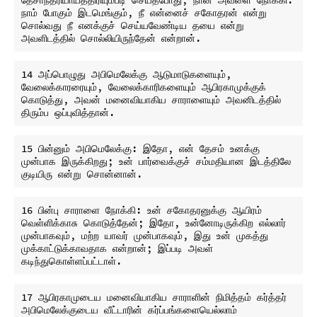
நாம் போகும் இடமெங்கும், நீ என்னைச் சகோதரன் என்று 
சொல்வது நீ எனக்குச் செய்யவேண்டிய தயை என்று 
14 அப்பொழுது அபிமெலேக்கு ஆடுமாடுகளையும், 
வேலைக்காரரையும், வேலைக்காரிகளையும் ஆபிரகாமுக்குக் 
கொடுத்து, அவன் மனைவியாகிய சாராளையும் அவனிடத்தில் 
15 பின்னும் அபிமெலேக்கு: இதோ, என் தேசம் உனக்கு 
முன்பாக இருக்கிறது; உன் பார்வைக்குச் சம்மதியான இடத்திலே 
16 பின்பு சாராளை நோக்கி: உன் சகோதரனுக்கு ஆயிரம் 
வெள்ளிக்காசு கொடுத்தேன்; இதோ, உன்னோடிருக்கிற எல்லார் 
முன்பாகவும், மற்ற யாவர் முன்பாகவும், இது உன் முகத்து 
முக்காட்டுக்காவதாக என்றான்; இப்படி அவள் 
17 ஆபிரகாமுடைய மனைவியாகிய சாராளின் நிமித்தம் கர்த்தர் 
அபிமெலேக்குடைய வீட்டாரின் கர்ப்பங்களையெல்லாம் 