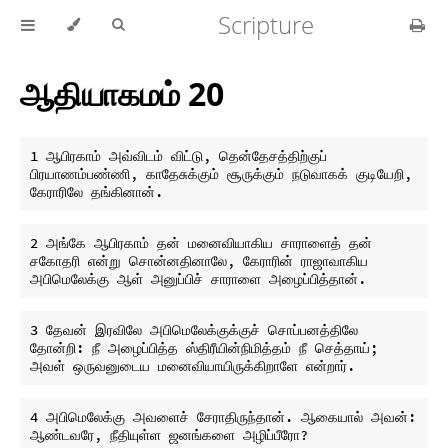
Scripture
ஆதியாகமம் 20
1 ஆபிரகாம் அவ்விடம் விட்டு, தென்தேசத்திற்குப் 
பிரயாணம்பண்ணி, காதேசுக்கும் சூருக்கும் நடுவாகக் குடியேறி, 
2 அங்கே ஆபிரகாம் தன் மனைவியாகிய சாராளைத் தன் 
சகோதரி என்று சொன்னதினாலே, கேராரின் ராஜாவாகிய 
3 தேவன் இரவிலே அபிமெலேக்குக்குச் சொப்பனத்திலே 
தோன்றி: நீ அழைப்பித்த ஸ்திரீயின்நிமித்தம் நீ செத்தாய்; 
4 அபிமெலேக்கு அவளைச் சேராதிருந்தான். ஆகையால் அவன்: 